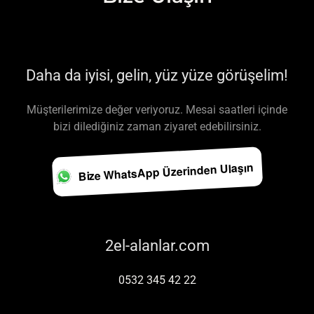
Daha da iyisi, gelin, yüz yüze görüşelim!
Müşterilerimize değer veriyoruz. Mesai saatleri içinde
bizi dilediğiniz zaman ziyaret edebilirsiniz.
Bize WhatsApp Üzerinden Ulaşın
2el-alanlar.com
0532 345 42 22