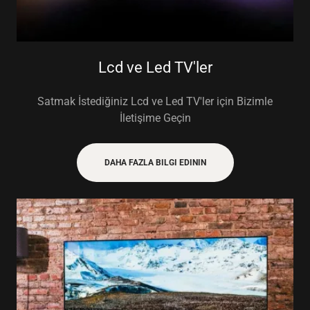
Lcd ve Led TV'ler
Satmak İstediğiniz Lcd ve Led TV'ler için Bizimle
İletişime Geçin
DAHA FAZLA BILGI EDININ