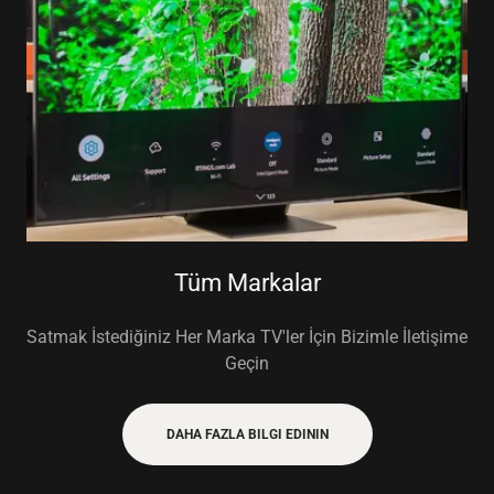
Tüm Markalar
Satmak İstediğiniz Her Marka TV'ler İçin Bizimle İletişime
Geçin
DAHA FAZLA BILGI EDININ